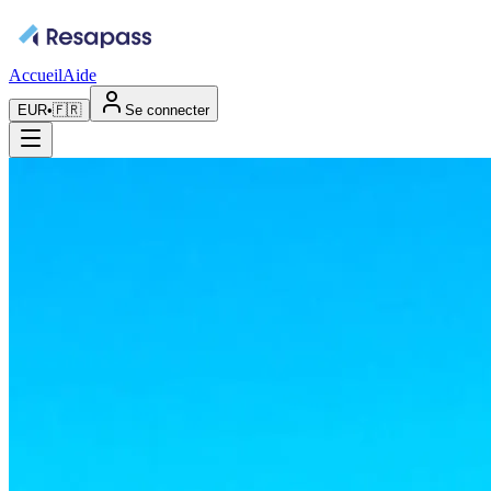
Accueil
Aide
EUR
•
🇫🇷
Se connecter