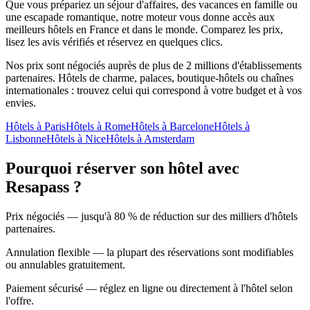
Que vous prépariez un séjour d'affaires, des vacances en famille ou
une escapade romantique, notre moteur vous donne accès aux
meilleurs hôtels en France et dans le monde. Comparez les prix,
lisez les avis vérifiés et réservez en quelques clics.
Nos prix sont négociés auprès de plus de 2 millions d'établissements
partenaires. Hôtels de charme, palaces, boutique-hôtels ou chaînes
internationales : trouvez celui qui correspond à votre budget et à vos
envies.
Hôtels à Paris
Hôtels à Rome
Hôtels à Barcelone
Hôtels à
Lisbonne
Hôtels à Nice
Hôtels à Amsterdam
Pourquoi réserver son hôtel avec
Resapass ?
Prix négociés — jusqu'à 80 % de réduction sur des milliers d'hôtels
partenaires.
Annulation flexible — la plupart des réservations sont modifiables
ou annulables gratuitement.
Paiement sécurisé — réglez en ligne ou directement à l'hôtel selon
l'offre.