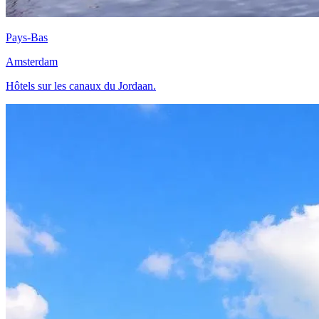
Pays-Bas
Amsterdam
Hôtels sur les canaux du Jordaan.