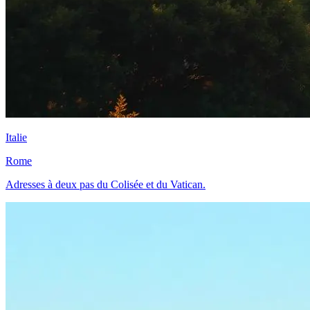
Italie
Rome
Adresses à deux pas du Colisée et du Vatican.